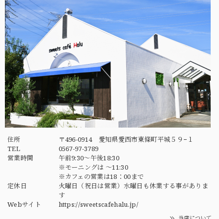
住所
〒496-0914 愛知県愛西市東條町平城５９−１
TEL
0567-97-3789
営業時間
午前9:30～午後18:30
※モーニングは ～11:30
※カフェの営業は18：00まで
定休日
火曜日（祝日は営業）水曜日も休業する事がありま
す
Webサイト
https://sweetscafehalu.jp/
当店について