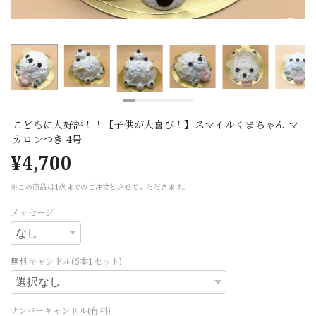
こどもに大好評！！【子供が大喜び！】スマイルくまちゃん マ
カロンつき 4号
¥4,700
※この商品は1点までのご注文とさせていただきます。
メッセージ
無料キャンドル(5本1セット)
ナンバーキャンドル(有料)