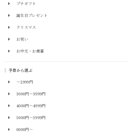
プチギフト
誕生日プレゼント
クリスマス
お祝い
お中元・お歳暮
予算から選ぶ
〜2999円
3000円〜3999円
4000円〜4999円
5000円〜5999円
6000円〜